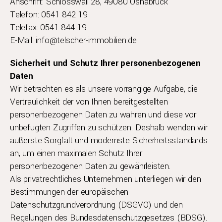
Anschrift: Schlosswall 28, 49080 Osnabrück
Telefon: 0541 842 19
Telefax: 0541 844 19
E-Mail: info@telscher-immobilien.de
Sicherheit und Schutz Ihrer personenbezogenen
Daten
Wir betrachten es als unsere vorrangige Aufgabe, die
Vertraulichkeit der von Ihnen bereitgestellten
personenbezogenen Daten zu wahren und diese vor
unbefugten Zugriffen zu schützen. Deshalb wenden wir
äußerste Sorgfalt und modernste Sicherheitsstandards
an, um einen maximalen Schutz Ihrer
personenbezogenen Daten zu gewährleisten.
Als privatrechtliches Unternehmen unterliegen wir den
Bestimmungen der europäischen
Datenschutzgrundverordnung (DSGVO) und den
Regelungen des Bundesdatenschutzgesetzes (BDSG).