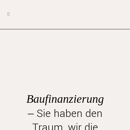
Baufinanzierung
Sie haben den
–
Traum, wir die